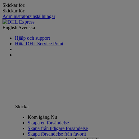
Skickar för:
Skickar för:
Administratörsinställningar
English
Svenska
Hjälp och support
Hitta DHL Service Point
Skicka
Kom igång Nu
Skapa en försändelse
Skapa från tidigare försändelse
Skapa försändelse från favorit