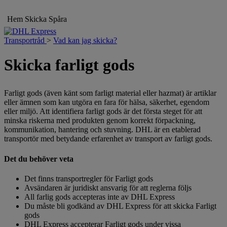
Hem
Skicka
Spåra
Transportråd
>
Vad kan jag skicka?
Skicka farligt gods
Farligt gods (även känt som farligt material eller hazmat) är artiklar
eller ämnen som kan utgöra en fara för hälsa, säkerhet, egendom
eller miljö. Att identifiera farligt gods är det första steget för att
minska riskerna med produkten genom korrekt förpackning,
kommunikation, hantering och stuvning. DHL är en etablerad
transportör med betydande erfarenhet av transport av farligt gods.
Det du behöver veta
Det finns transportregler för Farligt gods
Avsändaren är juridiskt ansvarig för att reglerna följs
All farlig gods accepteras inte av DHL Express
Du måste bli godkänd av DHL Express för att skicka Farligt
gods
DHL Express accepterar Farligt gods under vissa