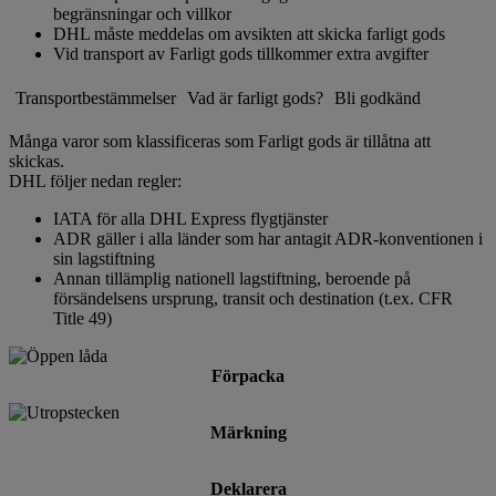
begränsningar och villkor
DHL måste meddelas om avsikten att skicka farligt gods
Vid transport av Farligt gods tillkommer extra avgifter
Transportbestämmelser
Vad är farligt gods?
Bli godkänd
Många varor som klassificeras som Farligt gods är tillåtna att
skickas.
DHL följer nedan regler:
IATA för alla DHL Express flygtjänster
ADR gäller i alla länder som har antagit ADR-konventionen i
sin lagstiftning
Annan tillämplig nationell lagstiftning, beroende på
försändelsens ursprung, transit och destination (t.ex. CFR
Title 49)
Förpacka
Märkning
Deklarera