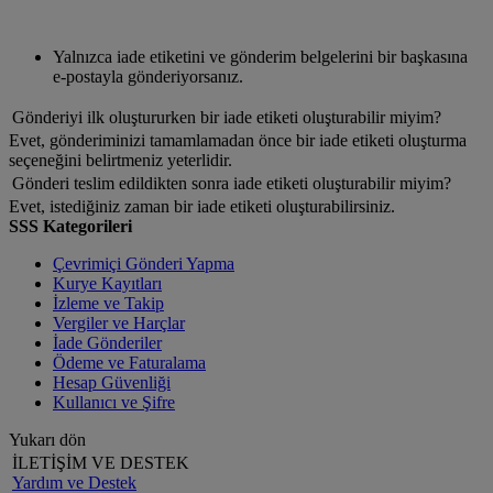
Yalnızca iade etiketini ve gönderim belgelerini bir başkasına
e-postayla gönderiyorsanız.
Gönderiyi ilk oluştururken bir iade etiketi oluşturabilir miyim?
Evet, gönderiminizi tamamlamadan önce bir iade etiketi oluşturma
seçeneğini belirtmeniz yeterlidir.
Gönderi teslim edildikten sonra iade etiketi oluşturabilir miyim?
Evet, istediğiniz zaman bir iade etiketi oluşturabilirsiniz.
SSS Kategorileri
Çevrimiçi Gönderi Yapma
Kurye Kayıtları
İzleme ve Takip
Vergiler ve Harçlar
İade Gönderiler
Ödeme ve Faturalama
Hesap Güvenliği
Kullanıcı ve Şifre
Yukarı dön
İLETİŞİM VE DESTEK
Yardım ve Destek