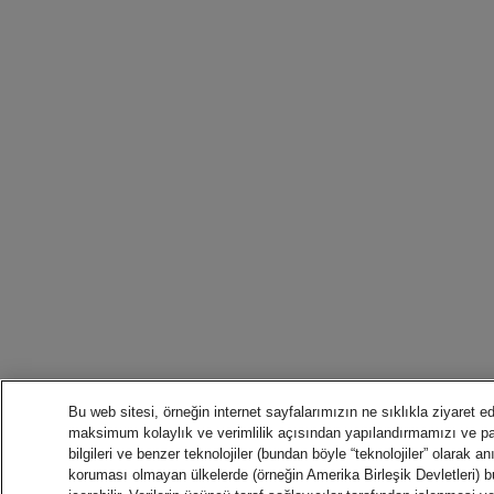
Bu web sitesi, örneğin internet sayfalarımızın ne sıklıkla ziyaret edi
maksimum kolaylık ve verimlilik açısından yapılandırmamızı ve 
bilgileri ve benzer teknolojiler (bundan böyle “teknolojiler” olarak anı
koruması olmayan ülkelerde (örneğin Amerika Birleşik Devletleri) bu