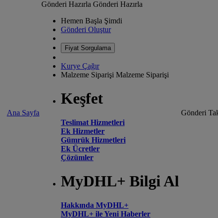
Gönderi Hazırla
Gönderi Hazırla
Hemen Başla Şimdi
Gönderi Oluştur
Fiyat Sorgulama
Kurye Çağır
Malzeme Siparişi
Malzeme Siparişi
Keşfet
Ana Sayfa
Gönderi Tak
Teslimat Hizmetleri
Ek Hizmetler
Gümrük Hizmetleri
Ek Ücretler
Çözümler
MyDHL+ Bilgi Al
Hakkında MyDHL+
MyDHL+ ile Yeni Haberler