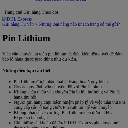
Trang chủ
Gửi hàng
Theo dõi
Gửi hàng Tư vấn
>
Những loại hàng nào khách hàng có thể gửi?
Pin Lithium
Việc vận chuyển an toàn pin lithium là điều kiện tiên quyết để đảm
bảo lô hàng được giao đúng như dự kiến.
Những điều bạn cần biết
Pin Lithium được phân loại là Hàng hóa Nguy hiểm
Có các quy định vận chuyển đối với Pin Lithium
Không chấp nhận vận chuyển Pin bị lỗi, hư hỏng và Pin là
hàng thu hồi
Người gửi hàng chịu trách nhiệm pháp lý về việc tuân thủ khi
cung cấp các lô hàng chứa Pin Lithium để vận chuyển
Không phải tất cả các loại Pin Lithium đều được DHL
Express chấp nhận
Chỉ những tài khoản đã được DHL Express phê duyệt mới
được vận chuyển pin lithium.