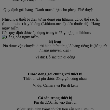
Quy định gửi hàng
Danh mục được cho phép
Phê duyệt
Nhiều loại thiết bị điện tử sử dụng pin lithium, dù có thể sạc lại
(Lithium-ion) hay không (Lithium-metal), đều thuộc diện Hàng
nguy hiểm.
Các quy định được áp dụng trong trường hợp pin lithium:
Bị lỏng
Pin được vận chuyển dưới hình thức từng lô hàng riêng lẻ (hàng rời
/ hàng nguyên kiện)
Ví dụ: Bộ sạc pin di động
Được đóng gói chung với thiết bị
Thiết bị và pin được đóng gói cùng nhau
Vi dụ: Camera và Pin đi kèm
Có sẵn trong thiết bị
Pin đã được lắp vào thiết bị
Ví dụ: Máy tính bảng có tích hợp sẵn Pin Lithium