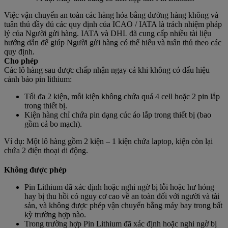
Việc vận chuyển an toàn các hàng hóa bằng đường hàng không và
tuân thủ đầy đủ các quy định của ICAO / IATA là trách nhiệm pháp
lý của Người gửi hàng. IATA và DHL đã cung cấp nhiều tài liệu
hướng dẫn để giúp Người gửi hàng có thể hiểu và tuân thủ theo các
quy định.
Cho phép
Các lô hàng sau được chấp nhận ngay cả khi không có dấu hiệu
cảnh báo pin lithium:
Tối đa 2 kiện, mỗi kiện không chứa quá 4 cell hoặc 2 pin lắp
trong thiết bị.
Kiện hàng chỉ chứa pin dạng cúc áo lắp trong thiết bị (bao
gồm cả bo mạch).
Ví dụ: Một lô hàng gồm 2 kiện – 1 kiện chứa laptop, kiện còn lại
chứa 2 điện thoại di động.
Không được phép
Pin Lithium đã xác định hoặc nghi ngờ bị lỗi hoặc hư hỏng
hay bị thu hồi có nguy cơ cao về an toàn đối với người và tài
sản, và không được phép vận chuyển bằng máy bay trong bất
kỳ trường hợp nào.
Trong trường hợp Pin Lithium đã xác định hoặc nghi ngờ bị