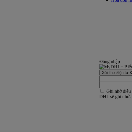
Hóa đơn hả
Đăng nhập
Gửi thư điện tử K
Ghi nhớ điều
DHL sẽ ghi nhớ an