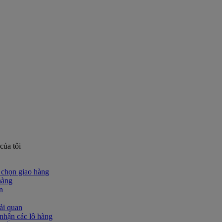
của tôi
chọn giao hàng
hàng
n
ải quan
nhận các lô hàng