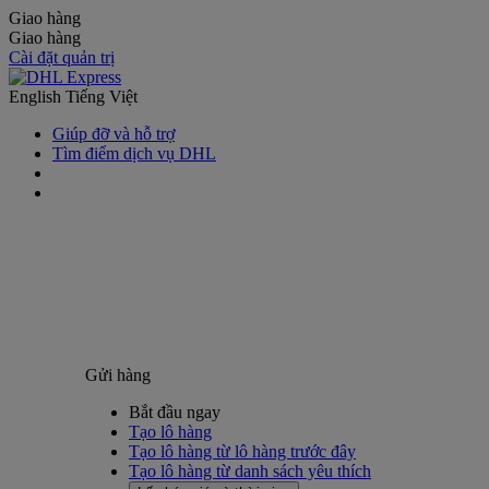
Giao hàng
Giao hàng
Cài đặt quản trị
English
Tiếng Việt
Giúp đỡ và hỗ trợ
Tìm điểm dịch vụ DHL
Gửi hàng
Bắt đầu ngay
Tạo lô hàng
Tạo lô hàng từ lô hàng trước đây
Tạo lô hàng từ danh sách yêu thích