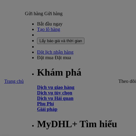
Gửi hàng
Gửi hàng
Bắt đầu ngay
Tạo lô hàng
Lấy báo giá và thời gian
Đặt lịch nhận hàng
Đặt mua
Đặt mua
Khám phá
Trang chủ
Theo dõi
Dịch vụ giao hàng
Dịch vụ tùy chọn
Dịch vụ Hải quan
Phụ Phí
Giải pháp
MyDHL+ Tìm hiểu