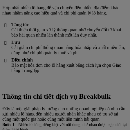
Hợp nhất nhiều lô hàng để vận chuyển đến nhiều địa điểm khác
nhau nhằm nâng cao hiệu quả và chi phí quản lý lô hàng.
Tăng tốc

Cải thiện thời gian xử lý thông quan nhờ chuyển đổi từ khai
báo hải quan nhiều lần thành một lần duy nhất.
Lưu

Cắt giảm chi phí thông quan hàng hóa nhập và xuất nhiều lần,
cũng như chi phí quản lý thuế và phí.
Điều chỉnh

Bảo mật hóa đơn cho lô hàng xuất bằng cách lựa chọn Giao
hàng Trung lập
Thông tin chi tiết dịch vụ Breakbulk
Đây là một giải pháp lý tưởng cho những doanh nghiệp có nhu cầu
gửi nhiều lô hàng đến nhiều người nhận khác nhau có trụ sở tại
cùng một quốc gia hoặc cùng một liên minh hải quan
Bước 1 -
Nhiều lô hàng riêng biệt với nội dung như nhau được hợp nhất tại
điểm khởi hành