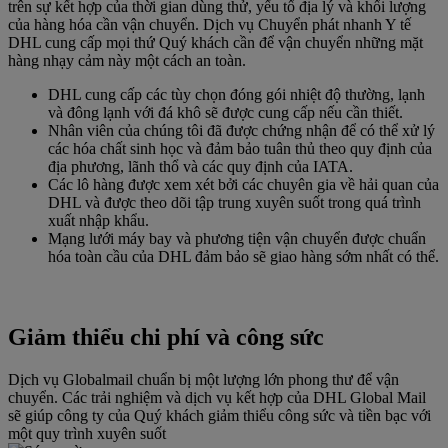
trên sự kết hợp của thời gian dùng thử, yếu tố địa lý và khối lượng
của hàng hóa cần vận chuyển. Dịch vụ Chuyển phát nhanh Y tế
DHL cung cấp mọi thứ Quý khách cần để vận chuyển những mặt
hàng nhạy cảm này một cách an toàn.
DHL cung cấp các tùy chọn đóng gói nhiệt độ thường, lạnh
và đông lạnh với đá khô sẽ được cung cấp nếu cần thiết.
Nhân viên của chúng tôi đã được chứng nhận để có thể xử lý
các hóa chất sinh học và đảm bảo tuân thủ theo quy định của
địa phương, lãnh thổ và các quy định của IATA.
Các lô hàng được xem xét bởi các chuyên gia về hải quan của
DHL và được theo dõi tập trung xuyên suốt trong quá trình
xuất nhập khẩu.
Mạng lưới máy bay và phương tiện vận chuyển được chuẩn
hóa toàn cầu của DHL đảm bảo sẽ giao hàng sớm nhất có thể.
Giảm thiểu chi phí và công sức
Dịch vụ Globalmail chuẩn bị một lượng lớn phong thư để vận
chuyển. Các trải nghiệm và dịch vụ kết hợp của DHL Global Mail
sẽ giúp công ty của Quý khách giảm thiểu công sức và tiền bạc với
một quy trình xuyên suốt