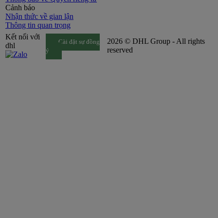
Cảnh báo
Nhận thức về gian lận
Thông tin quan trọng
Kết nối với
2026 © DHL Group - All rights
Cài đặt sự đồng
dhl
reserved
ý