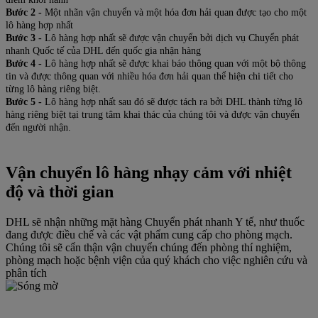
Bước 2 -
Một nhãn vận chuyển và một hóa đơn hải quan được tạo cho một
lô hàng hợp nhất
Bước 3 -
Lô hàng hợp nhất sẽ được vận chuyển bởi dịch vụ Chuyển phát
nhanh Quốc tế của DHL đến quốc gia nhận hàng
Bước 4 -
Lô hàng hợp nhất sẽ được khai báo thông quan với một bộ thông
tin và được thông quan với nhiều hóa đơn hải quan thể hiện chi tiết cho
từng lô hàng riêng biệt.
Bước 5 -
Lô hàng hợp nhất sau đó sẽ được tách ra bởi DHL thành từng lô
hàng riêng biệt tại trung tâm khai thác của chúng tôi và được vận chuyển
đến người nhận.
Vận chuyển lô hàng nhạy cảm với nhiệt
độ và thời gian
DHL sẽ nhận những mặt hàng Chuyển phát nhanh Y tế, như thuốc
đang được điều chế và các vật phẩm cung cấp cho phòng mạch.
Chúng tôi sẽ cẩn thận vận chuyển chúng đến phòng thí nghiệm,
phòng mạch hoặc bệnh viện của quý khách cho việc nghiên cứu và
phân tích