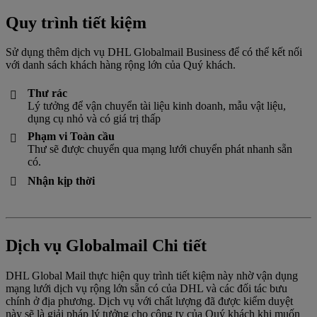
Quy trình tiết kiệm
Sử dụng thêm dịch vụ DHL Globalmail Business để có thể kết nối
với danh sách khách hàng rộng lớn của Quý khách.
Thư rác

Lý tưởng để vận chuyển tài liệu kinh doanh, mẫu vật liệu,
dụng cụ nhỏ và có giá trị thấp
Phạm vi Toàn cầu

Thư sẽ được chuyển qua mạng lưới chuyển phát nhanh sẵn
có.
Nhận kịp thời

Dịch vụ Globalmail Chi tiết
DHL Global Mail thực hiện quy trình tiết kiệm này nhờ vận dụng
mạng lưới dịch vụ rộng lớn sẵn có của DHL và các đối tác bưu
chính ở địa phương. Dịch vụ với chất lượng đã được kiểm duyệt
này sẽ là giải pháp lý tưởng cho công ty của Quý khách khi muốn