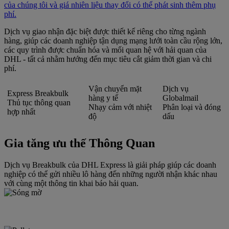
của chúng tôi và giá nhiên liệu thay đổi có thể phát sinh thêm phụ
phí.
Dịch vụ giao nhận đặc biệt được thiết kế riêng cho từng ngành
hàng, giúp các doanh nghiệp tận dụng mạng lưới toàn cầu rộng lớn,
các quy trình được chuẩn hóa và mối quan hệ với hải quan của
DHL - tất cả nhằm hướng đến mục tiêu cắt giảm thời gian và chi
phí.
Vận chuyển mặt
Dịch vụ
Express Breakbulk
hàng y tế
Globalmail
Thủ tục thông quan
Nhạy cảm với nhiệt
Phân loại và đóng
hợp nhất
độ
dấu
Gia tăng ưu thế Thông Quan
Dịch vụ Breakbulk của DHL Express là giải pháp giúp các doanh
nghiệp có thể gửi nhiều lô hàng đến những người nhận khác nhau
với cùng một thông tin khai báo hải quan.