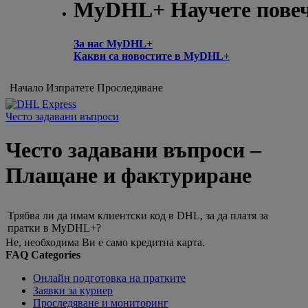
MyDHL+ Научете пове
За нас MyDHL+
Какви са новостите в MyDHL+
Начало
Изпратете
Проследяване
Често задавани въпроси
Често задавани въпроси –
Плащане и фактуриране
Трябва ли да имам клиентски код в DHL, за да платя за
пратки в MyDHL+?
Не, необходима Ви е само кредитна карта.
FAQ Categories
Онлайн подготовка на пратките
Заявки за куриер
Проследяване и мониторинг