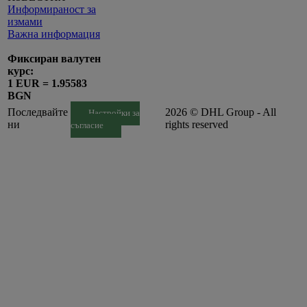
Информираност за
измами
Важна информация
Фиксиран валутен
курс:
1 EUR = 1.95583
BGN
Последвайте
2026 © DHL Group - All
Настройки за
ни
rights reserved
съгласие