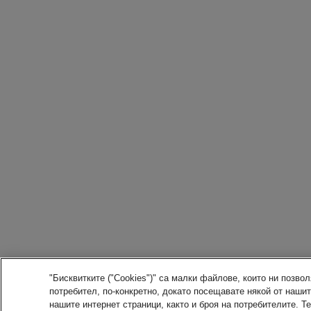
"Бисквитките ("Cookies")" са малки файлове, които ни позв
потребител, по-конкретно, докато посещавате някой от наши
нашите интернет страници, както и броя на потребителите. Т