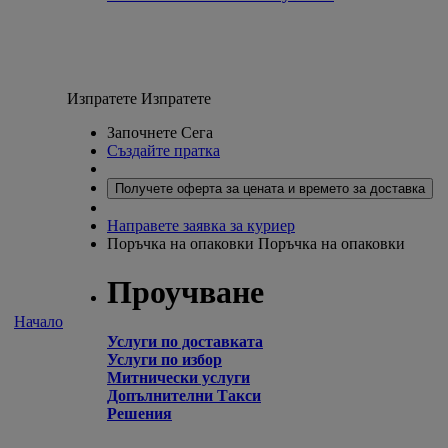
Изпратете
Изпратете
Започнете Сега
Създайте пратка
Получете оферта за цената и времето за доставка
Направете заявка за куриер
Поръчка на опаковки
Поръчка на опаковки
Проучване
Начало
Услуги по доставката
Услуги по избор
Митнически услуги
Допълнителни Такси
Решения