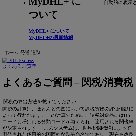
MyDHL+ に
自動的に表示
ついて
MyDHL+ について
MyDHL+の最新情報
ホーム
発送
追跡
よくあるご質問
よくあるご質問 – 関税/消費税
関税の算出方法を教えてください
関税の計算は、ほとんどの国において課税貨物の評価価額に
よって行われます。この計算のために、課税対象品にはHS
コードと呼ばれる分類コードが与えられ、適用される関税率
が決定されます。 このシステムは、世界税関機構によって
開発された多目的の国際的な製品命名法であり、現在も改良