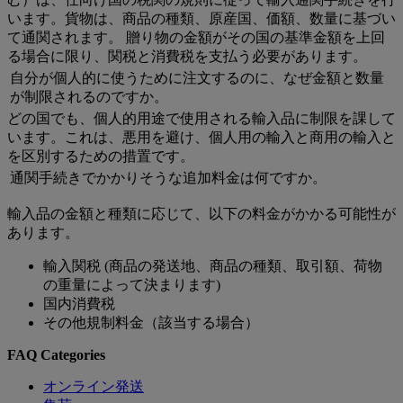
います。貨物は、商品の種類、原産国、価額、数量に基づい
て通関されます。 贈り物の金額がその国の基準金額を上回
る場合に限り、関税と消費税を支払う必要があります。
自分が個人的に使うために注文するのに、なぜ金額と数量
が制限されるのですか。
どの国でも、個人的用途で使用される輸入品に制限を課して
います。これは、悪用を避け、個人用の輸入と商用の輸入と
を区別するための措置です。
通関手続きでかかりそうな追加料金は何ですか。
輸入品の金額と種類に応じて、以下の料金がかかる可能性が
あります。
輸入関税 (商品の発送地、商品の種類、取引額、荷物
の重量によって決まります)
国内消費税
その他規制料金（該当する場合）
FAQ Categories
オンライン発送