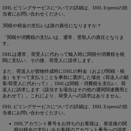
DHL ビリングサービスについての詳細は、DHL Expressの担
当者にお問い合わせください。
関税や税金の支払いは誰の責任になりますか？
「関税や消費税の支払いは、通常、受取人の責任となりま
す。
DHLは通常、荷受人に代わって輸入時に関税や消費税を税
関に支払い、その後、荷受人に請求します。
また、荷送人が貨物作成時にDHLの料金（および関税・税
金）をすべて支払うことを事前に選択した場合（荷送人の顧
客/荷受人に代わって）、DHLは関税・消費税を支払い、荷
送人に請求します（該当する場合はその他の通関関連費用と
あわせて）。これにより、荷受人への請求はありません。
DHL ビリングサービスについての詳細は、DHL Expressの担
当者にお問い合わせください。
DHLアカウント番号をお持ちのお客様は、発送後の関
税や税金の支払いをお客様のアカウント番号への請求