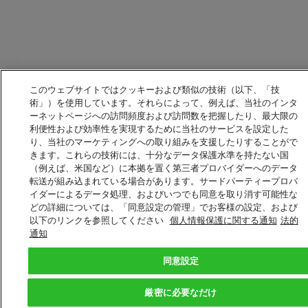
このウェブサイトではクッキーおよび類似の技術（以下、「技
術」）を使用しています。それらによって、例えば、当社のインタ
ーネットページへの訪問頻度および訪問数を把握したり、最大限の
利便性および効率性を実現するために当社のサービスを設定した
り、当社のマーケティングへの取り組みを支援したりすることがで
きます。これらの技術には、十分なデータ保護水準を持たない国
（例えば、米国など）に本拠を置く第三者プロバイダーへのデータ
転送が組み込まれている場合があります。サードパーティープロバ
イダーによるデータ処理、およびいつでも同意を取り消す可能性な
どの詳細については、「同意設定の管理」でお客様の設定、および
以下のリンクを参照してください
個人情報保護に関する通知
法的
通知
同意設定
厳密に必要なだけ