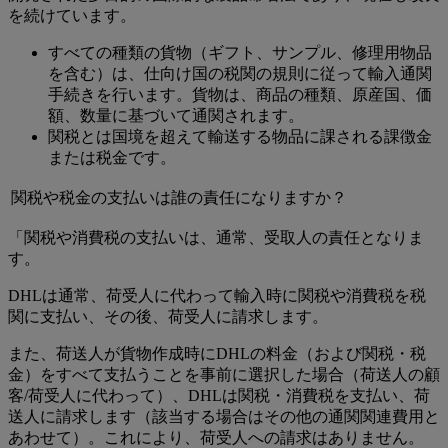
を続けています。
すべての種類の貨物（ギフト、サンプル、修理用物品
を含む）は、仕向け国の税関の規則に従って輸入通関
手続きを行います。貨物は、商品の種類、原産国、価
額、数量に基づいて通関されます。
関税とは国境を超えて輸送する物品に課される課徴金
または税金です。
関税や税金の支払いは誰の責任になりますか？
「関税や消費税の支払いは、通常、受取人の責任となりま
す。
DHLは通常、荷受人に代わって輸入時に関税や消費税を税
関に支払い、その後、荷受人に請求します。
また、荷送人が貨物作成時にDHLの料金（および関税・税
金）をすべて支払うことを事前に選択した場合（荷送人の顧
客/荷受人に代わって）、DHLは関税・消費税を支払い、荷
送人に請求します（該当する場合はその他の通関関連費用と
あわせて）。これにより、荷受人への請求はありません。