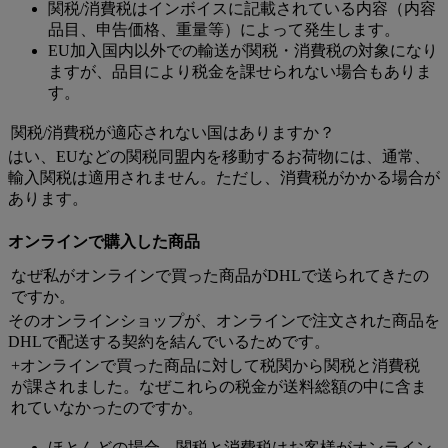
関税/消費税はインボイスに記載されている内容（内容
品目、申告価格、重量等）によって発生します。
EU加入国内以外での輸送が関税・消費税の対象になり
ますが、品目により税金を課せられない場合もありま
す。
関税/消費税が適応されない国はありますか？
はい、EUなどの関税同盟内を移動するお荷物には、通常、
輸入関税は適用されません。ただし、消費税がかかる場合が
あります。
オンラインで購入した商品
なぜ私がオンラインで買った商品がDHLで送られてきたの
ですか。
そのオンラインショップが、オンラインで注文された商品を
DHLで配送する契約を結んでいるためです。
+オンラインで買った商品に対して税関から関税と消費税
が課されました。なぜこれらの税金が送料総額の中に含ま
れていなかったのですか。
ほとんどの場合、関税と消費税はお客様がオンライン