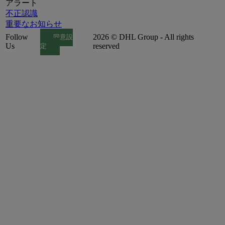
アラート
不正認識
重要なお知らせ
Follow
2026 © DHL Group - All rights
同意設
Us
reserved
定