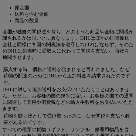
原産国
送料を含む金額
商品の数量
各国が独自の関税法を持ち、どのような商品や金額に関税が
課されるかは国ごとに異なります。DHLはほかの国際輸送
会社と同様に各国の関税法を遵守しなければならず、そのた
めDHLは到着時に受取人に代わって関税を支払い、荷物を
通関させます。
購入する時、価格に送料が含まれると言われました。なぜ
荷物の配達のためにDHLから追加料金を請求されたのです
か。
DHLに対して追加送料をお支払いいただくことはありませ
ん。ただし、お客様の国の規制に従い、お客様の国での通関
に関連して関税や消費税などの輸入手数料をお支払いいただ
きます。
荷物を贈り物として受け取ったのに、なぜ関税を支払う必
要があるのですか。
すべての種類の貨物（ギフト、サンプル、修理用物品を含
む）は、仕向け国の税関の規則に従って輸入通関手続きを行