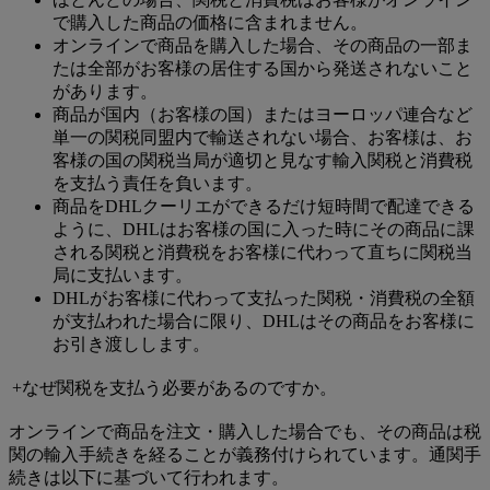
で購入した商品の価格に含まれません。
オンラインで商品を購入した場合、その商品の一部ま
たは全部がお客様の居住する国から発送されないこと
があります。
商品が国内（お客様の国）またはヨーロッパ連合など
単一の関税同盟内で輸送されない場合、お客様は、お
客様の国の関税当局が適切と見なす輸入関税と消費税
を支払う責任を負います。
商品をDHLクーリエができるだけ短時間で配達できる
ように、DHLはお客様の国に入った時にその商品に課
される関税と消費税をお客様に代わって直ちに関税当
局に支払います。
DHLがお客様に代わって支払った関税・消費税の全額
が支払われた場合に限り、DHLはその商品をお客様に
お引き渡しします。
+なぜ関税を支払う必要があるのですか。
オンラインで商品を注文・購入した場合でも、その商品は税
関の輸入手続きを経ることが義務付けられています。通関手
続きは以下に基づいて行われます。