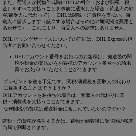
また、荷送人が貨物作成時にDHLの料金（および関税・税
金）をすべて支払うことを事前に選択した場合（荷送人の顧
客/荷受人に代わって）、DHLは関税・消費税を支払い、荷
送人に請求します（該当する場合はその他の通関関連費用と
あわせて）。これにより、荷受人への請求はありません。
DHL ビリングサービスについての詳細は、DHL Expressの担
当者にお問い合わせください。
DHLアカウント番号をお持ちのお客様は、発送後の関
税や税金の支払いをお客様のアカウント番号への請求
書でお支払いいただくことができます
プレゼントを送る予定です。関税/消費税を受取人の代わり
に負担することはできますか？
DHLアカウントをお持ちの場合は、受取人の代わりに関
税・消費税を支払うことができます。
なぜ関税/消費税は運送料金に含まれていないのですか？
関税・消費税が発生するかは、荷物が到着後に受取国の税関
当局で判断されます。