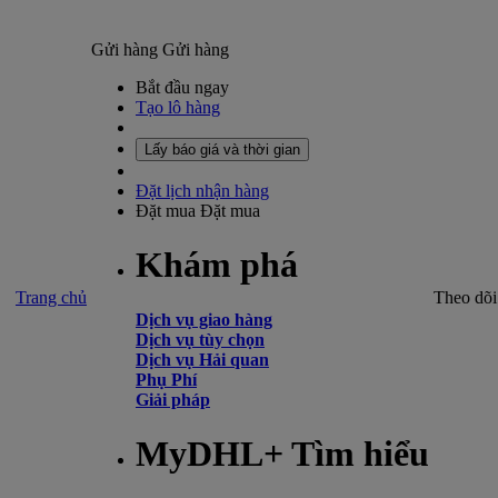
Gửi hàng
Gửi hàng
Bắt đầu ngay
Tạo lô hàng
Lấy báo giá và thời gian
Đặt lịch nhận hàng
Đặt mua
Đặt mua
Khám phá
Trang chủ
Theo dõi
Dịch vụ giao hàng
Dịch vụ tùy chọn
Dịch vụ Hải quan
Phụ Phí
Giải pháp
MyDHL+ Tìm hiểu