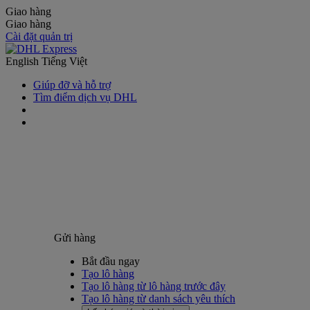
Giao hàng
Giao hàng
Cài đặt quản trị
English
Tiếng Việt
Giúp đỡ và hỗ trợ
Tìm điểm dịch vụ DHL
Gửi hàng
Bắt đầu ngay
Tạo lô hàng
Tạo lô hàng từ lô hàng trước đây
Tạo lô hàng từ danh sách yêu thích