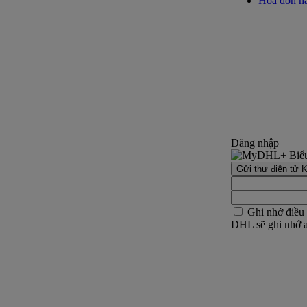
Hóa đơn hả
Đăng nhập
Gửi thư điện tử K
Ghi nhớ điều
DHL sẽ ghi nhớ an