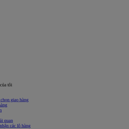
của tôi
chọn giao hàng
hàng
n
ải quan
nhận các lô hàng