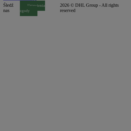
Śledź
2026 © DHL Group - All rights
Ustawienia
nas
reserved
zgody