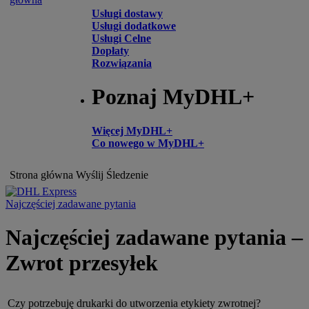
Usługi dostawy
Usługi dodatkowe
Usługi Celne
Dopłaty
Rozwiązania
Poznaj MyDHL+
Więcej MyDHL+
Co nowego w MyDHL+
Strona główna
Wyślij
Śledzenie
Najczęściej zadawane pytania
Najczęściej zadawane pytania –
Zwrot przesyłek
Czy potrzebuję drukarki do utworzenia etykiety zwrotnej?