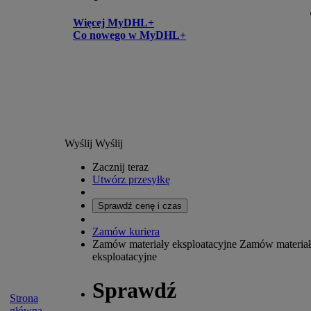
Więcej MyDHL+
Co nowego w MyDHL+
Wyślij
Wyślij
Zacznij teraz
Utwórz przesyłkę
Sprawdź cenę i czas
Zamów kuriera
Zamów materiały eksploatacyjne
Zamów materia
eksploatacyjne
Sprawdź
Strona
główna